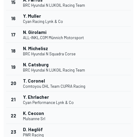
15
BRC Hyundai N LUKOIL Racing Team
Y. Muller
16
Cyan Racing Lynk & Co
N. Girolami
17
ALL-INKL.COM Münnich Motorsport
N. Michelisz
18
BRC Hyundai N Squadra Corse
N. Catsburg
19
BRC Hyundai N LUKOIL Racing Team
T. Coronel
20
Comtoyou DHL Team CUPRA Racing
Y. Ehrlacher
21
Cyan Performance Lynk & Co
K. Ceccon
22
Mulsanne Srl
D. Haglöf
23
PWR Racing