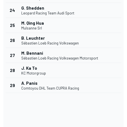
G. Shedden
24
Leopard Racing Team Audi Sport
M. Qing Hua
25
Mulsanne Srl
B. Leuchter
26
Sébastien Loeb Racing Volkswagen
M. Bennani
27
Sébastien Loeb Racing Volkswagen Motorsport
J. Ka To
28
KC Motorgroup
A. Panis
29
Comtoyou DHL Team CUPRA Racing