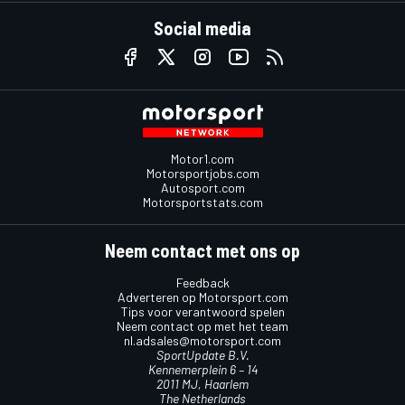
Social media
Motor1.com
Motorsportjobs.com
Autosport.com
Motorsportstats.com
Neem contact met ons op
Feedback
Adverteren op Motorsport.com
Tips voor verantwoord spelen
Neem contact op met het team
nl.adsales@motorsport.com
SportUpdate B.V.
Kennemerplein 6 – 14
2011 MJ, Haarlem
The Netherlands