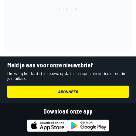
Meld je aan voor onze nieuwsbrief
Ontvang het laatste nieuws, updates en speciale acties direct in
je mailbox.
ABONNEER
Download onze app