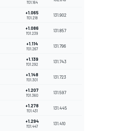
1'01.164
+1.065
131.902
1'01.218
+1.086
131.857
1'01.239
+1.114
131.796
1'01.267
+1.139
131.743
1'01.292
+1.148
131.723
1'01.301
+1.207
131.597
1'01.360
+1.278
131.445
1'01.431
+1.294
131.410
1'01.447