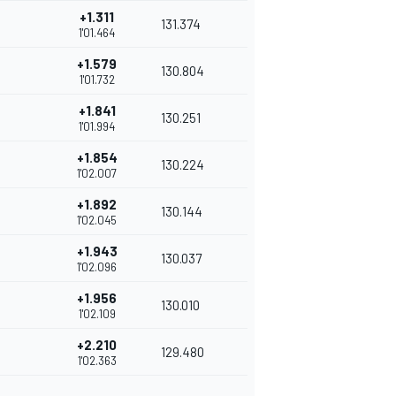
+1.311
131.374
1'01.464
+1.579
130.804
1'01.732
+1.841
130.251
1'01.994
+1.854
130.224
1'02.007
+1.892
130.144
1'02.045
+1.943
130.037
1'02.096
+1.956
130.010
1'02.109
+2.210
129.480
1'02.363