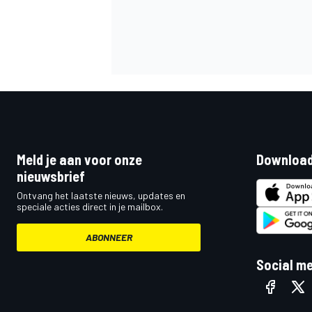
Meld je aan voor onze
Download
nieuwsbrief
Ontvang het laatste nieuws, updates en
speciale acties direct in je mailbox.
ABONNEER
Social m