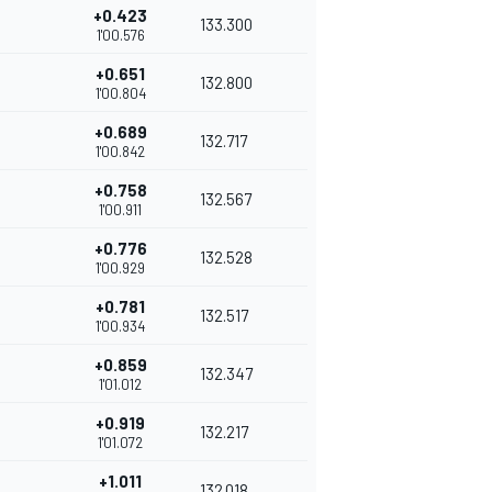
+0.423
133.300
1'00.576
+0.651
132.800
1'00.804
+0.689
132.717
1'00.842
+0.758
132.567
1'00.911
+0.776
132.528
1'00.929
+0.781
132.517
1'00.934
+0.859
132.347
1'01.012
+0.919
132.217
1'01.072
+1.011
132.018