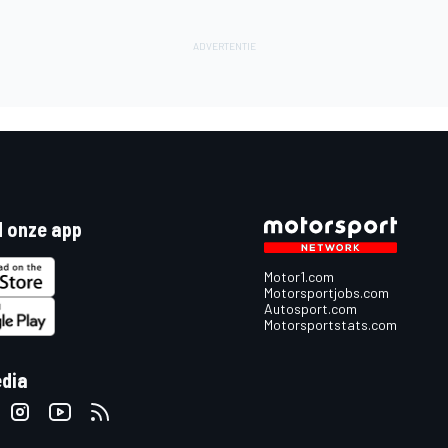
 onze app
Motor1.com
Motorsportjobs.com
Autosport.com
Motorsportstats.com
edia