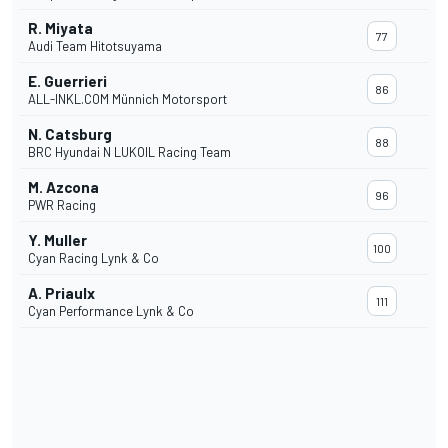
R. Miyata
77
Audi Team Hitotsuyama
E. Guerrieri
86
ALL-INKL.COM Münnich Motorsport
N. Catsburg
88
BRC Hyundai N LUKOIL Racing Team
M. Azcona
96
PWR Racing
Y. Muller
100
Cyan Racing Lynk & Co
A. Priaulx
111
Cyan Performance Lynk & Co