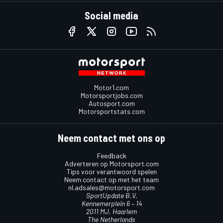
Social media
Motor1.com
Motorsportjobs.com
Autosport.com
Motorsportstats.com
Neem contact met ons op
Feedback
Adverteren op Motorsport.com
Tips voor verantwoord spelen
Neem contact op met het team
nl.adsales@motorsport.com
SportUpdate B.V.
Kennemerplein 6 – 14
2011 MJ, Haarlem
The Netherlands