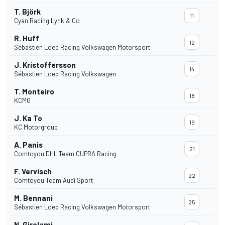
T. Björk
11
Cyan Racing Lynk & Co
R. Huff
12
Sébastien Loeb Racing Volkswagen Motorsport
J. Kristoffersson
14
Sébastien Loeb Racing Volkswagen
T. Monteiro
18
KCMG
J. Ka To
19
KC Motorgroup
A. Panis
21
Comtoyou DHL Team CUPRA Racing
F. Vervisch
22
Comtoyou Team Audi Sport
M. Bennani
25
Sébastien Loeb Racing Volkswagen Motorsport
N. Girolami