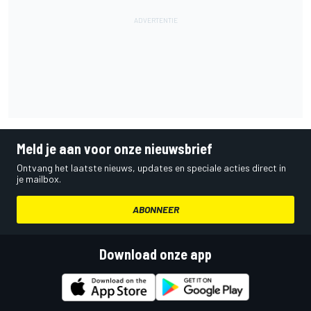
Meld je aan voor onze nieuwsbrief
Ontvang het laatste nieuws, updates en speciale acties direct in
je mailbox.
ABONNEER
Download onze app