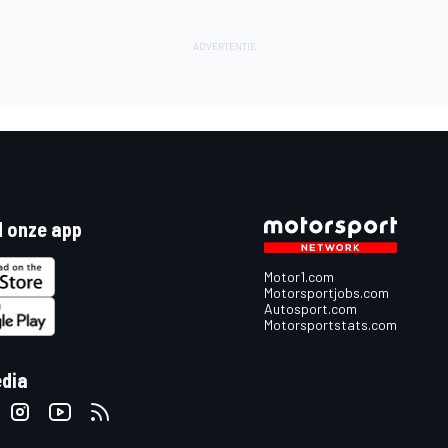
 onze app
Motor1.com
Motorsportjobs.com
Autosport.com
Motorsportstats.com
edia