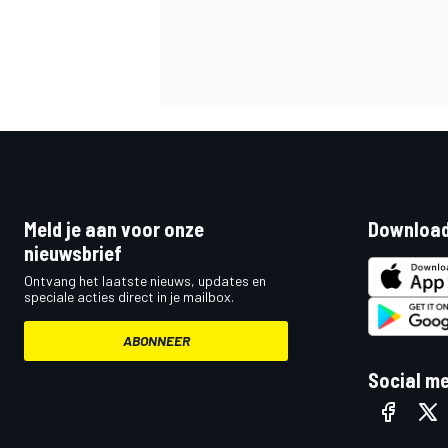
Meld je aan voor onze
Download
nieuwsbrief
Ontvang het laatste nieuws, updates en
speciale acties direct in je mailbox.
ABONNEER
Social m