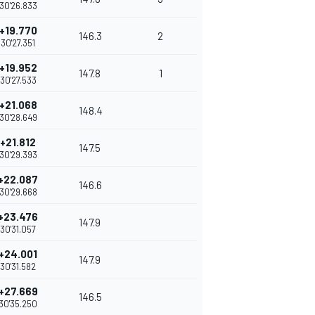
30'26.833
+19.770
146.3
2
30'27.351
+19.952
147.8
1
30'27.533
+21.068
148.4
30'28.649
+21.812
147.5
30'29.393
+22.087
146.6
30'29.668
+23.476
147.9
30'31.057
+24.001
147.9
30'31.582
+27.669
146.5
30'35.250