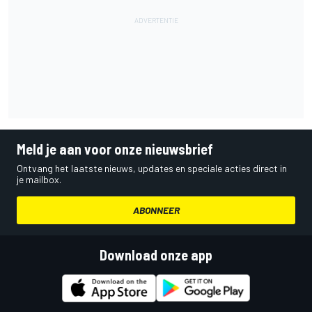
Meld je aan voor onze nieuwsbrief
Ontvang het laatste nieuws, updates en speciale acties direct in
je mailbox.
ABONNEER
Download onze app