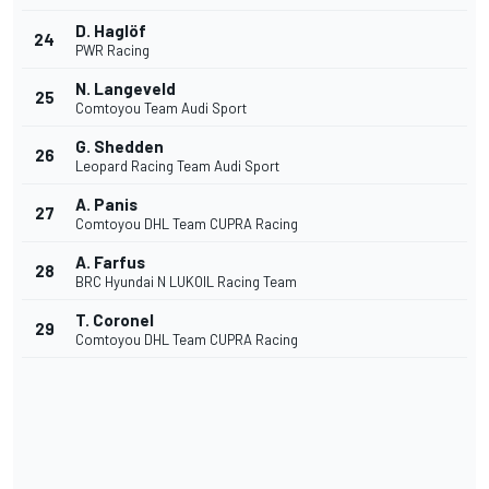
D. Haglöf
24
PWR Racing
N. Langeveld
25
Comtoyou Team Audi Sport
G. Shedden
26
Leopard Racing Team Audi Sport
A. Panis
27
Comtoyou DHL Team CUPRA Racing
A. Farfus
28
BRC Hyundai N LUKOIL Racing Team
T. Coronel
29
Comtoyou DHL Team CUPRA Racing