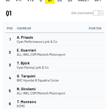
Q1
Alle statistieken
POS
COUREUR
PUNTEN
A. Priaulx
1
Cyan Performance Lynk & Co
E. Guerrieri
2
ALL-INKL.COM Münnich Motorsport
T. Björk
3
Cyan Racing Lynk & Co
G. Tarquini
4
BRC Hyundai N Squadra Corse
N. Girolami
5
ALL-INKL.COM Münnich Motorsport
T. Monteiro
6
KCMG