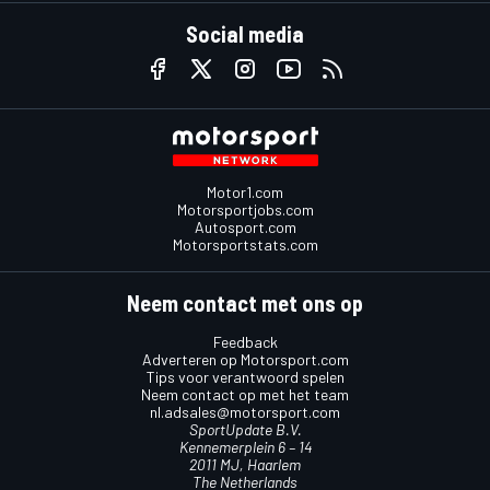
Social media
Motor1.com
Motorsportjobs.com
Autosport.com
Motorsportstats.com
Neem contact met ons op
Feedback
Adverteren op Motorsport.com
Tips voor verantwoord spelen
Neem contact op met het team
nl.adsales@motorsport.com
SportUpdate B.V.
Kennemerplein 6 – 14
2011 MJ, Haarlem
The Netherlands