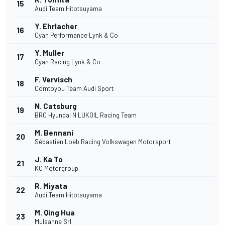
15
Audi Team Hitotsuyama
Y. Ehrlacher
16
Cyan Performance Lynk & Co
Y. Muller
17
Cyan Racing Lynk & Co
F. Vervisch
18
Comtoyou Team Audi Sport
N. Catsburg
19
BRC Hyundai N LUKOIL Racing Team
M. Bennani
20
Sébastien Loeb Racing Volkswagen Motorsport
J. Ka To
21
KC Motorgroup
R. Miyata
22
Audi Team Hitotsuyama
M. Qing Hua
23
Mulsanne Srl