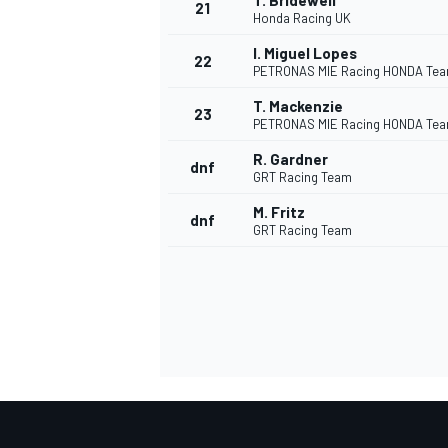
T. Bridewell
21
Honda Racing UK
I. Miguel Lopes
22
PETRONAS MIE Racing HONDA Te
T. Mackenzie
23
PETRONAS MIE Racing HONDA Te
R. Gardner
dnf
GRT Racing Team
M. Fritz
dnf
GRT Racing Team