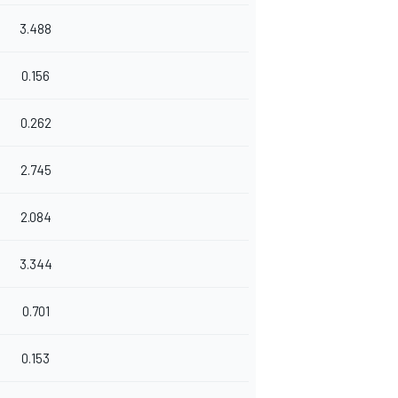
3.488
0.156
0.262
2.745
2.084
3.344
0.701
0.153