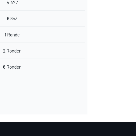
4.427
6.853
1 Ronde
2 Ronden
6 Ronden