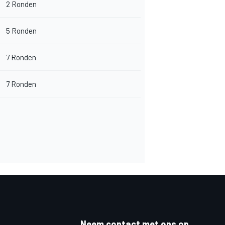
2 Ronden
5 Ronden
7 Ronden
7 Ronden
Neem contact met ons op