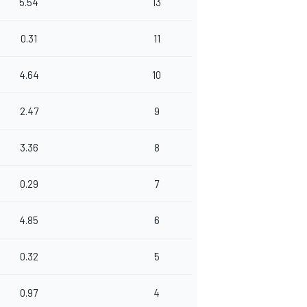
5.54
13
0.31
11
4.64
10
2.47
9
3.36
8
0.29
7
4.85
6
0.32
5
0.97
4