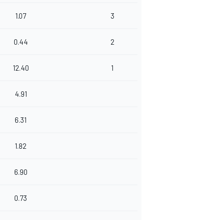
1.07
3
0.44
2
12.40
1
4.91
6.31
1.82
6.90
0.73