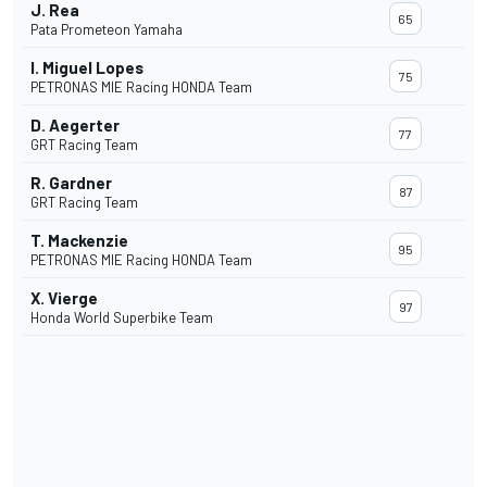
J. Rea
65
Pata Prometeon Yamaha
I. Miguel Lopes
75
PETRONAS MIE Racing HONDA Team
D. Aegerter
77
GRT Racing Team
R. Gardner
87
GRT Racing Team
T. Mackenzie
95
PETRONAS MIE Racing HONDA Team
X. Vierge
97
Honda World Superbike Team