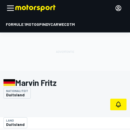
FORMULE 1
MOTOGP
INDYCAR
WEC
DTM
Marvin Fritz
NATIONALITEIT
Duitsland
LAND
Duitsland