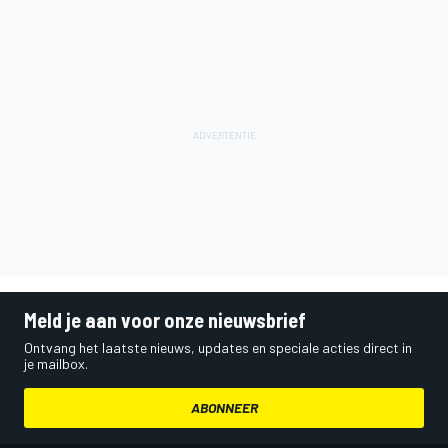
Meld je aan voor onze nieuwsbrief
Ontvang het laatste nieuws, updates en speciale acties direct in
je mailbox.
ABONNEER