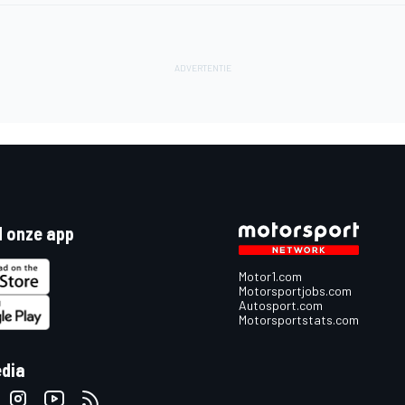
 onze app
Motor1.com
Motorsportjobs.com
Autosport.com
Motorsportstats.com
edia