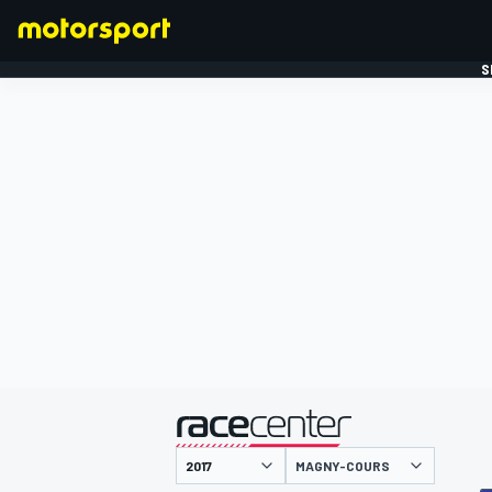
S
FORMULE 1
gepresenteerd door
MAGNY-COURS