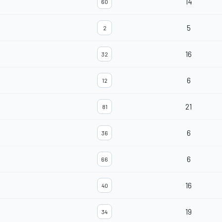
14
60
5
2
16
32
6
12
21
81
6
36
6
66
16
40
19
34