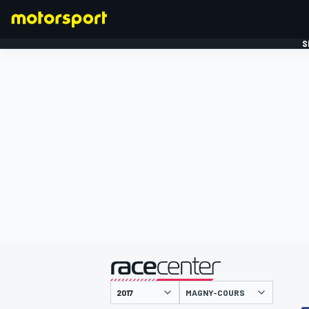
S
FORMULE 1
gepresenteerd door
MAGNY-COURS