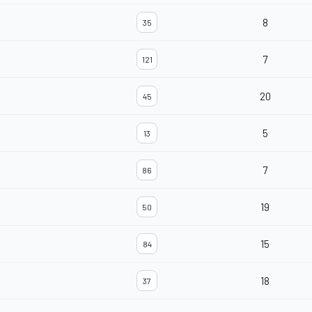
8
35
7
121
20
45
5
13
7
86
19
50
15
84
18
37