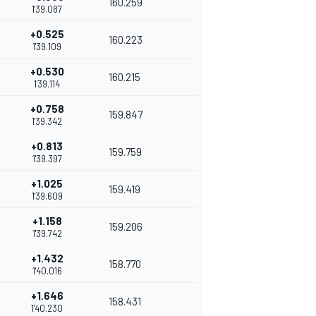
160.259
1'39.087
+0.525
160.223
1'39.109
+0.530
160.215
1'39.114
+0.758
159.847
1'39.342
+0.813
159.759
1'39.397
+1.025
159.419
1'39.609
+1.158
159.206
1'39.742
+1.432
158.770
1'40.016
+1.646
158.431
1'40.230