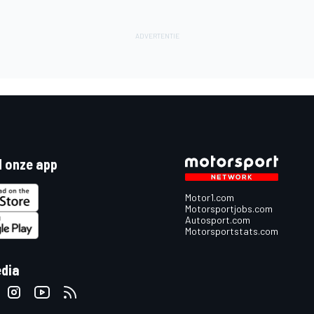
 onze app
Motor1.com
Motorsportjobs.com
Autosport.com
Motorsportstats.com
edia