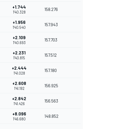
+1.744
158.276
1'40.328
+1.956
157.943
1'40.540
+2.109
157.703
1'40.693
+2.231
157.512
1'40.815
+2.444
157.180
1'41.028
+2.608
156.925
1'41.192
+2.842
156.563
1'41.426
+8.096
148.852
1'46.680