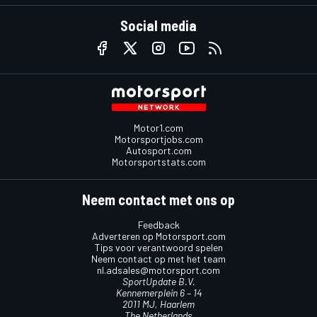
Social media
Motor1.com
Motorsportjobs.com
Autosport.com
Motorsportstats.com
Neem contact met ons op
Feedback
Adverteren op Motorsport.com
Tips voor verantwoord spelen
Neem contact op met het team
nl.adsales@motorsport.com
SportUpdate B.V.
Kennemerplein 6 – 14
2011 MJ, Haarlem
The Netherlands