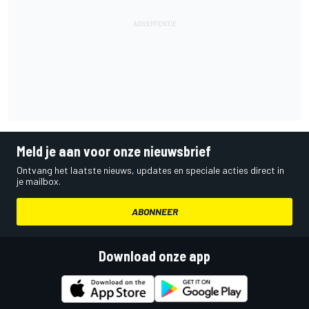
Meld je aan voor onze nieuwsbrief
Ontvang het laatste nieuws, updates en speciale acties direct in
je mailbox.
ABONNEER
Download onze app