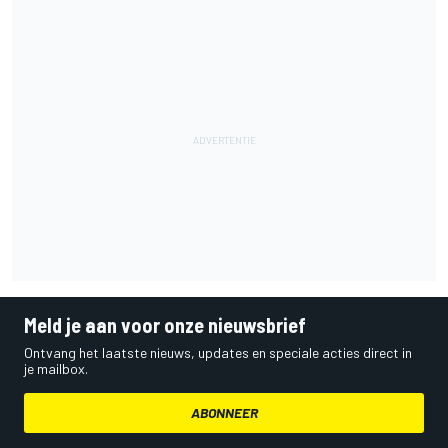
Meld je aan voor onze nieuwsbrief
Ontvang het laatste nieuws, updates en speciale acties direct in
je mailbox.
ABONNEER