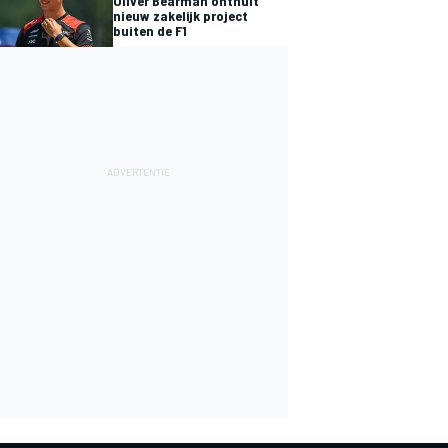
Oliver Bearman onthult
nieuw zakelijk project
buiten de F1