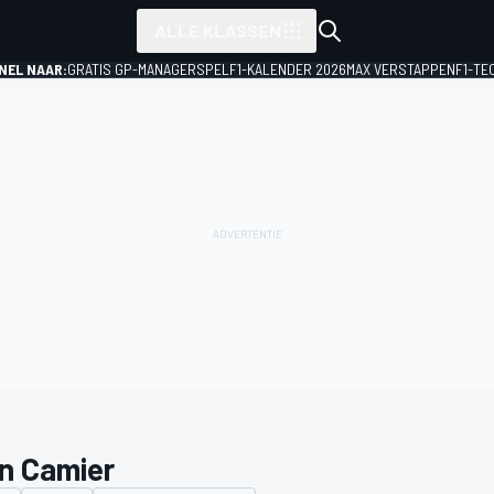
ALLE KLASSEN
NEL NAAR:
GRATIS GP-MANAGERSPEL
F1-KALENDER 2026
MAX VERSTAPPEN
F1-TE
n Camier