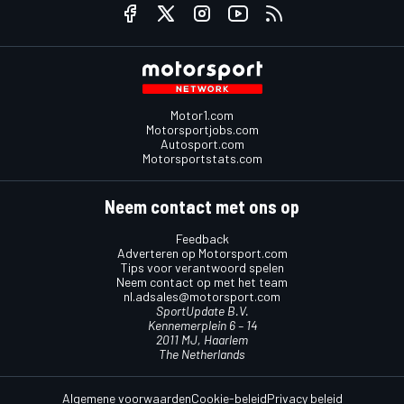
Motor1.com
Motorsportjobs.com
Autosport.com
Motorsportstats.com
Neem contact met ons op
Feedback
Adverteren op Motorsport.com
Tips voor verantwoord spelen
Neem contact op met het team
nl.adsales@motorsport.com
SportUpdate B.V.
Kennemerplein 6 – 14
2011 MJ, Haarlem
The Netherlands
Algemene voorwaarden
Cookie-beleid
Privacy beleid