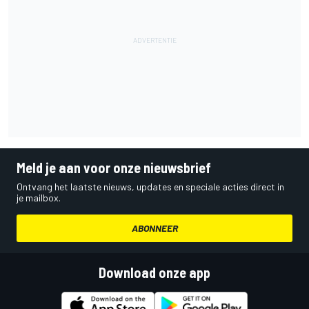
Meld je aan voor onze nieuwsbrief
Ontvang het laatste nieuws, updates en speciale acties direct in
je mailbox.
ABONNEER
Download onze app