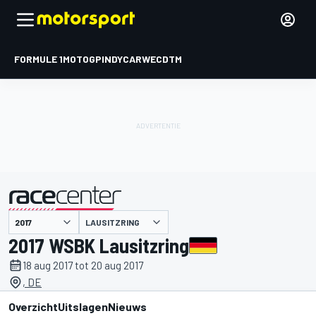
FORMULE 1
MOTOGP
INDYCAR
WEC
DTM
LAUSITZRING
gepresenteerd door
2017 WSBK Lausitzring
18 aug 2017 tot 20 aug 2017
, DE
Overzicht
Uitslagen
Nieuws