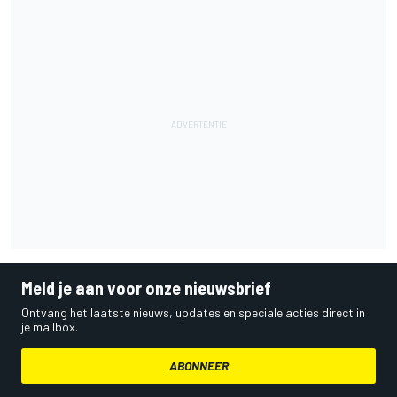
Meld je aan voor onze nieuwsbrief
Ontvang het laatste nieuws, updates en speciale acties direct in
je mailbox.
ABONNEER