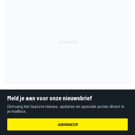
Meld je aan voor onze nieuwsbrief
Ontvang het laatste nieuws, updates en speciale acties direct in
je mailbox.
ABONNEER