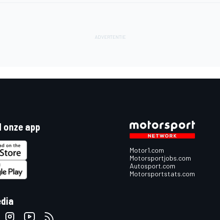
 onze app
Motor1.com
Motorsportjobs.com
Autosport.com
Motorsportstats.com
edia