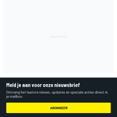
Meld je aan voor onze nieuwsbrief
Ontvang het laatste nieuws, updates en speciale acties direct in
je mailbox.
ABONNEER