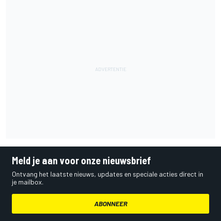
Meld je aan voor onze nieuwsbrief
Ontvang het laatste nieuws, updates en speciale acties direct in
je mailbox.
ABONNEER