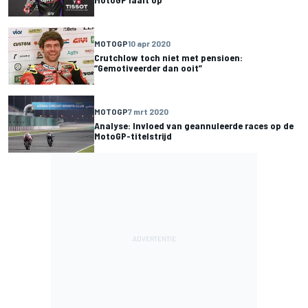
MOTOGP
10 apr 2020
Crutchlow toch niet met pensioen:
“Gemotiveerder dan ooit”
MOTOGP
7 mrt 2020
Analyse: Invloed van geannuleerde races op de
MotoGP-titelstrijd