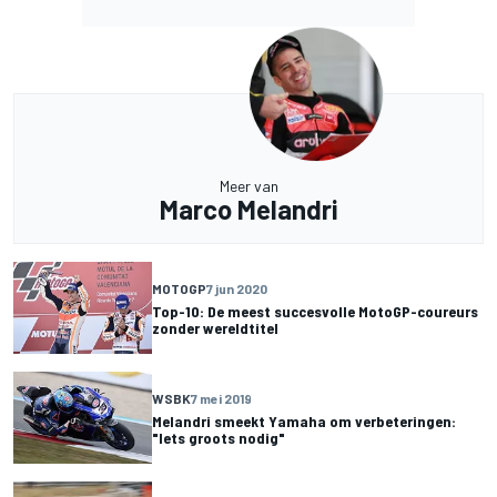
Meer van
Marco Melandri
MOTOGP
7 jun 2020
Top-10: De meest succesvolle MotoGP-coureurs
zonder wereldtitel
WSBK
7 mei 2019
Melandri smeekt Yamaha om verbeteringen:
"Iets groots nodig"