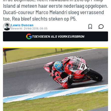
Island al meteen haar eerste nederlaag opgelopen.
Ducati-coureur Marco Melandri sloeg verrassend
toe, Rea bleef slechts steken op P5.
Lewis Duncan
Bewerkt:
24 feb 2018, 08:05
TOEVOEGEN ALS VOORKEURSBRON