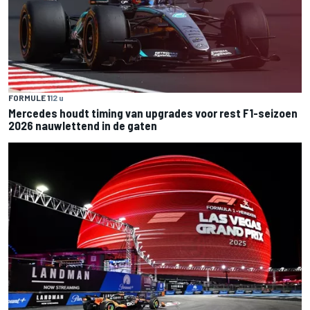
FORMULE 1
12 u
Mercedes houdt timing van upgrades voor rest F1-seizoen
2026 nauwlettend in de gaten