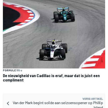
FORMULE 1
15 u
De nieuwigheid van Cadillac is eraf, maar dat is juist een
compliment
VORIG ARTIKEL
Van der Mark begint solide aan seizoensopener op Phillip
Island