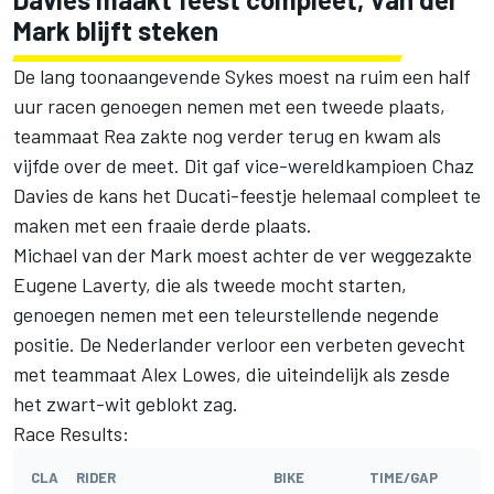
Mark blijft steken
De lang toonaangevende Sykes moest na ruim een half
uur racen genoegen nemen met een tweede plaats,
teammaat Rea zakte nog verder terug en kwam als
vijfde over de meet. Dit gaf vice-wereldkampioen Chaz
Davies de kans het Ducati-feestje helemaal compleet te
maken met een fraaie derde plaats.
Michael van der Mark moest achter de ver weggezakte
Eugene Laverty, die als tweede mocht starten,
genoegen nemen met een teleurstellende negende
positie. De Nederlander verloor een verbeten gevecht
met teammaat Alex Lowes, die uiteindelijk als zesde
het zwart-wit geblokt zag.
Race Results:
CLA
RIDER
BIKE
TIME/GAP