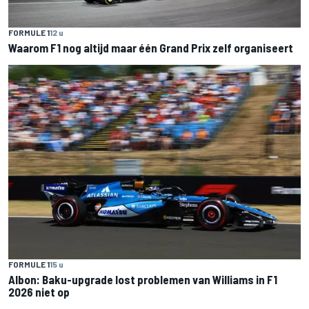
FORMULE 1
12 u
Waarom F1 nog altijd maar één Grand Prix zelf organiseert
FORMULE 1
15 u
Albon: Baku-upgrade lost problemen van Williams in F1
2026 niet op