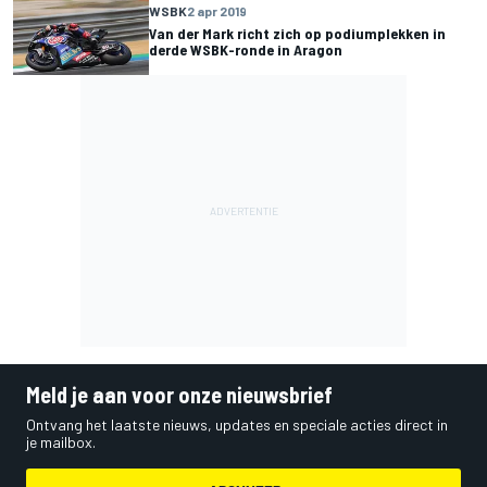
WSBK
2 apr 2019
Van der Mark richt zich op podiumplekken in
derde WSBK-ronde in Aragon
Meld je aan voor onze nieuwsbrief
Ontvang het laatste nieuws, updates en speciale acties direct in
je mailbox.