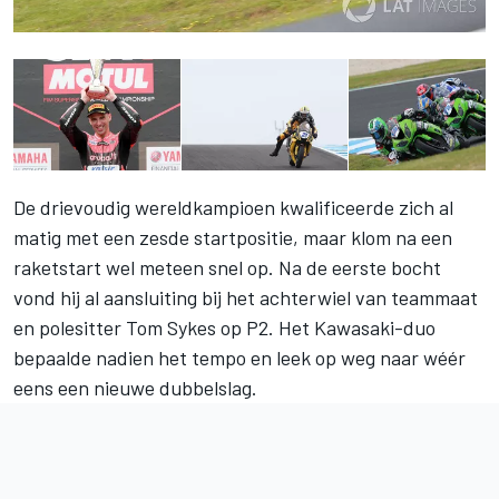
De drievoudig wereldkampioen kwalificeerde zich al
matig met een zesde startpositie, maar klom na een
raketstart wel meteen snel op. Na de eerste bocht
vond hij al aansluiting bij het achterwiel van teammaat
en polesitter Tom Sykes op P2. Het Kawasaki-duo
bepaalde nadien het tempo en leek op weg naar wéér
eens een nieuwe dubbelslag.