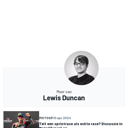
Meer van
Lewis Duncan
MOTOGP
10 apr 2024
Telt een sprintrace als echte race? Discussie in
MotoGP laait op