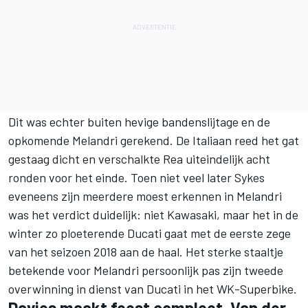
Dit was echter buiten hevige bandenslijtage en de
opkomende Melandri gerekend. De Italiaan reed het gat
gestaag dicht en verschalkte Rea uiteindelijk acht
ronden voor het einde. Toen niet veel later Sykes
eveneens zijn meerdere moest erkennen in Melandri
was het verdict duidelijk: niet Kawasaki, maar het in de
winter zo ploeterende Ducati gaat met de eerste zege
van het seizoen 2018 aan de haal. Het sterke staaltje
betekende voor Melandri persoonlijk pas zijn tweede
overwinning in dienst van Ducati in het WK-Superbike.
Davies maakt feest compleet, Van der