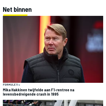
Net binnen
FORMULE 1
1 u
Mika Hakkinen twijfelde aan F1-rentree na
levensbedreigende crash in 1995