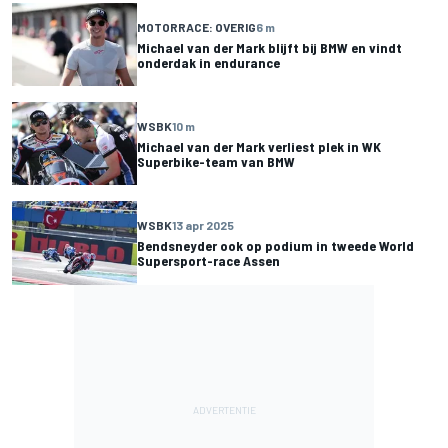
MOTORRACE: OVERIG
6 m
Michael van der Mark blijft bij BMW en vindt
onderdak in endurance
WSBK
10 m
Michael van der Mark verliest plek in WK
Superbike-team van BMW
WSBK
13 apr 2025
Bendsneyder ook op podium in tweede World
Supersport-race Assen