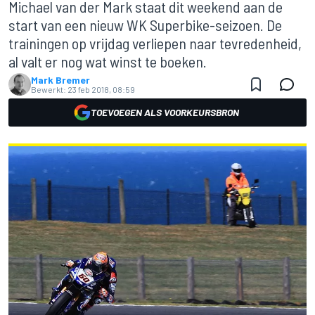
Michael van der Mark staat dit weekend aan de
start van een nieuw WK Superbike-seizoen. De
trainingen op vrijdag verliepen naar tevredenheid,
al valt er nog wat winst te boeken.
Mark Bremer
Bewerkt:
23 feb 2018, 08:59
TOEVOEGEN ALS VOORKEURSBRON