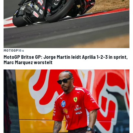
MOTOGP
16 u
MotoGP Britse GP: Jorge Martin leidt Aprilia 1-2-3 in sprint,
Marc Marquez worstelt