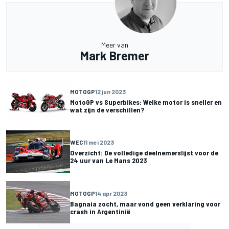
Meer van
Mark Bremer
MOTOGP
12 jun 2023
MotoGP vs Superbikes: Welke motor is sneller en
wat zijn de verschillen?
WEC
11 mei 2023
Overzicht: De volledige deelnemerslijst voor de
24 uur van Le Mans 2023
MOTOGP
14 apr 2023
Bagnaia zocht, maar vond geen verklaring voor
crash in Argentinië