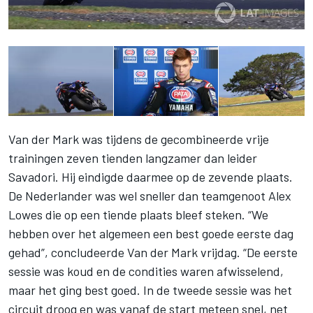
Van der Mark was tijdens de gecombineerde vrije
trainingen zeven tienden langzamer dan leider
Savadori. Hij eindigde daarmee op de zevende plaats.
De Nederlander was wel sneller dan teamgenoot Alex
Lowes die op een tiende plaats bleef steken. “We
hebben over het algemeen een best goede eerste dag
gehad”, concludeerde Van der Mark vrijdag. “De eerste
sessie was koud en de condities waren afwisselend,
maar het ging best goed. In de tweede sessie was het
circuit droog en was vanaf de start meteen snel, net