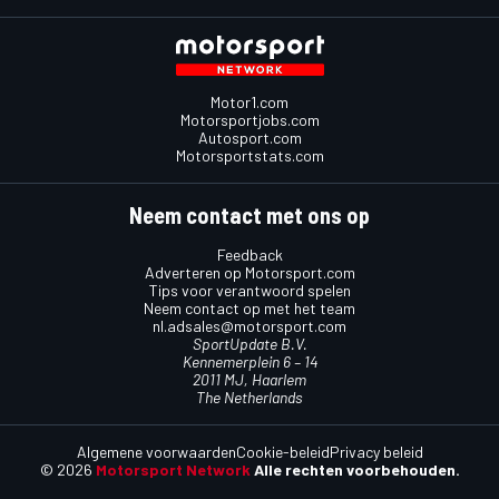
Motor1.com
Motorsportjobs.com
Autosport.com
Motorsportstats.com
Neem contact met ons op
Feedback
Adverteren op Motorsport.com
Tips voor verantwoord spelen
Neem contact op met het team
nl.adsales@motorsport.com
SportUpdate B.V.
Kennemerplein 6 – 14
2011 MJ, Haarlem
The Netherlands
Algemene voorwaarden
Cookie-beleid
Privacy beleid
© 2026
Motorsport Network
Alle rechten voorbehouden.