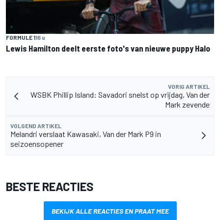
FORMULE 1
16 u
Lewis Hamilton deelt eerste foto's van nieuwe puppy Halo
VORIG ARTIKEL
WSBK Phillip Island: Savadori snelst op vrijdag, Van der
Mark zevende
VOLGEND ARTIKEL
Melandri verslaat Kawasaki, Van der Mark P9 in
seizoensopener
BESTE REACTIES
BEKIJK ALLE REACTIES EN PRAAT MEE