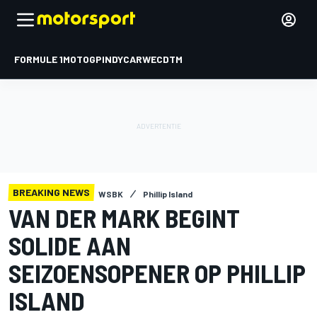
FORMULE 1
MOTOGP
INDYCAR
WEC
DTM
BREAKING NEWS
WSBK
Phillip Island
VAN DER MARK BEGINT
SOLIDE AAN
SEIZOENSOPENER OP PHILLIP
ISLAND