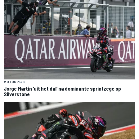
MOTOGP
14 u
Jorge Martin ‘uit het dal’ na dominante sprintzege op
Silverstone