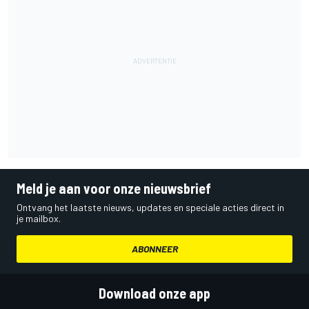
Meld je aan voor onze nieuwsbrief
Ontvang het laatste nieuws, updates en speciale acties direct in
je mailbox.
ABONNEER
Download onze app