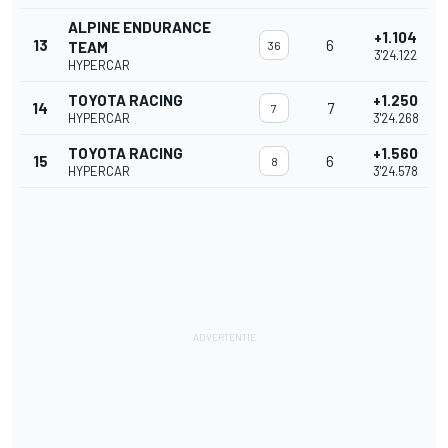
ALPINE ENDURANCE
+1.104
13
6
TEAM
36
3'24.122
HYPERCAR
TOYOTA RACING
+1.250
14
7
7
HYPERCAR
3'24.268
TOYOTA RACING
+1.560
15
6
8
HYPERCAR
3'24.578