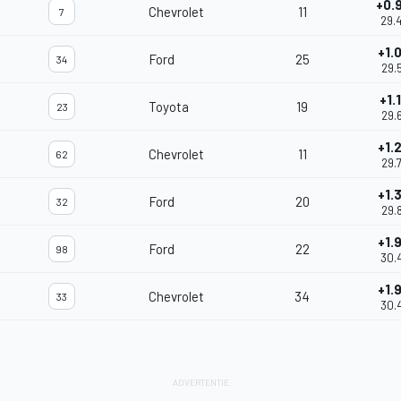
+0.
Chevrolet
11
7
29.
+1.
Ford
25
34
29.
+1.
Toyota
19
23
29.
+1.
Chevrolet
11
62
29.
+1.
Ford
20
32
29.
+1.
Ford
22
98
30.
+1.
Chevrolet
34
33
30.