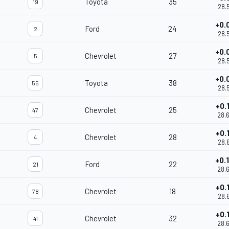
Toyota
35
19
28.
+0.
Ford
24
2
28.
+0.
Chevrolet
27
5
28.
+0.
Toyota
38
55
28.
+0.
Chevrolet
25
47
28.
+0.
Chevrolet
28
4
28.
+0.
Ford
22
21
28.
+0.
Chevrolet
18
78
28.
+0.
Chevrolet
32
41
28.