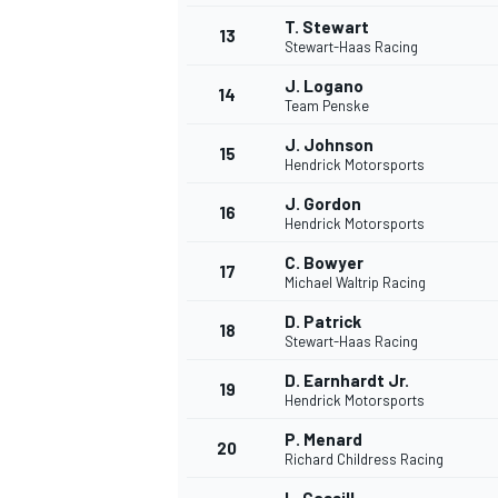
T. Stewart
13
Stewart-Haas Racing
J. Logano
14
Team Penske
J. Johnson
15
Hendrick Motorsports
J. Gordon
16
Hendrick Motorsports
C. Bowyer
17
Michael Waltrip Racing
D. Patrick
18
Stewart-Haas Racing
D. Earnhardt Jr.
19
Hendrick Motorsports
P. Menard
20
Richard Childress Racing