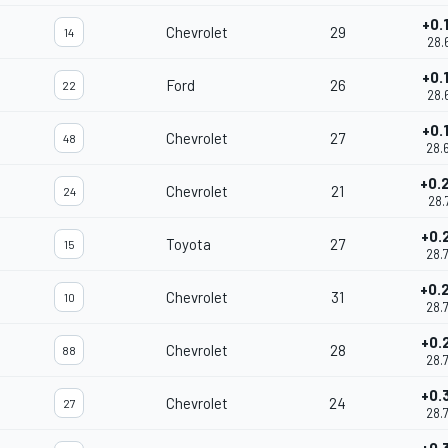
+0.
Chevrolet
29
14
28.
+0.
Ford
26
22
28.
+0.
Chevrolet
27
48
28.
+0.
Chevrolet
21
24
28.
+0.
Toyota
27
15
28.
+0.
Chevrolet
31
10
28.
+0.
Chevrolet
28
88
28.
+0.
Chevrolet
24
27
28.