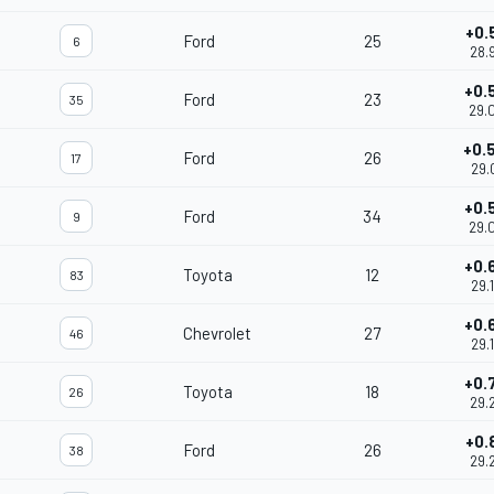
+0.
Ford
25
6
28.
+0.
Ford
23
35
29.
+0.
Ford
26
17
29.
+0.
Ford
34
9
29.
+0.
Toyota
12
83
29.
+0.
Chevrolet
27
46
29.
+0.
Toyota
18
26
29.
+0.
Ford
26
38
29.