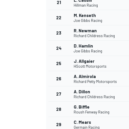
L. Cassill
21
Hillman Racing
M. Kenseth
22
Joe Gibbs Racing
R. Newman
23
Richard Childress Racing
D. Hamlin
24
Joe Gibbs Racing
J. Allgaier
25
HScott Motorsports
A. Almirola
26
Richard Petty Motorsports
A. Dillon
27
Richard Childress Racing
G. Biffle
28
Roush Fenway Racing
C. Mears
29
Germain Racing