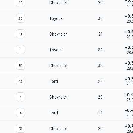
+0.
Chevrolet
26
40
28.
+0.
Toyota
30
20
28.
+0.
Chevrolet
21
31
28.
+0.
Toyota
24
11
28.
+0.
Chevrolet
39
51
28.
+0.
Ford
22
43
28.
+0.
Chevrolet
29
3
28.
+0.
Ford
21
16
28.
+0.
Chevrolet
26
13
28.