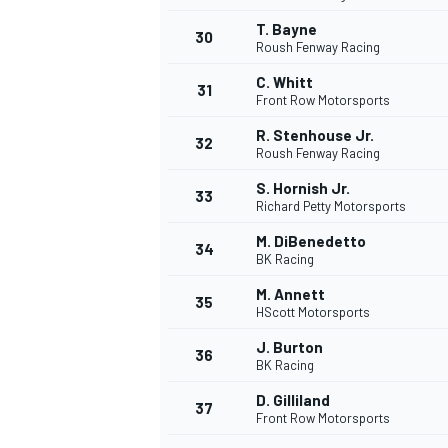
T. Bayne
30
Roush Fenway Racing
C. Whitt
31
Front Row Motorsports
R. Stenhouse Jr.
32
Roush Fenway Racing
S. Hornish Jr.
33
Richard Petty Motorsports
M. DiBenedetto
34
BK Racing
M. Annett
35
HScott Motorsports
J. Burton
36
BK Racing
D. Gilliland
37
Front Row Motorsports