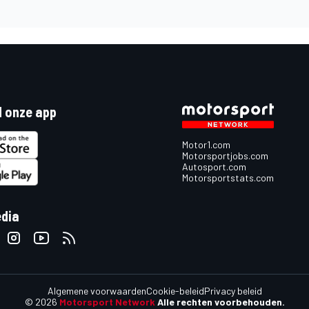
 onze app
Motor1.com
Motorsportjobs.com
Autosport.com
Motorsportstats.com
edia
Algemene voorwaarden
Cookie-beleid
Privacy beleid
© 2026
Motorsport Network
Alle rechten voorbehouden.