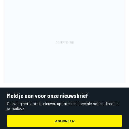
Meld je aan voor onze nieuwsbrief
Ontvang het laatste nieuws, updates en speciale acties direct in
je mailbox.
ABONNEER