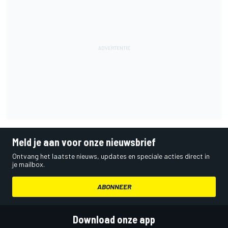
Meld je aan voor onze nieuwsbrief
Ontvang het laatste nieuws, updates en speciale acties direct in
je mailbox.
ABONNEER
Download onze app