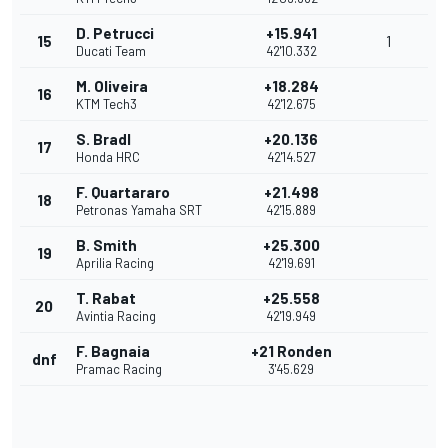
D. Petrucci
+15.941
15
1
Ducati Team
42'10.332
M. Oliveira
+18.284
16
KTM Tech3
42'12.675
S. Bradl
+20.136
17
Honda HRC
42'14.527
F. Quartararo
+21.498
18
Petronas Yamaha SRT
42'15.889
B. Smith
+25.300
19
Aprilia Racing
42'19.691
T. Rabat
+25.558
20
Avintia Racing
42'19.949
F. Bagnaia
+21 Ronden
dnf
Pramac Racing
3'45.629