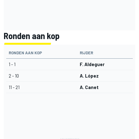
Ronden aan kop
RONDEN AAN KOP
RIJDER
1 - 1
F. Aldeguer
2 - 10
A. López
11 - 21
A. Canet