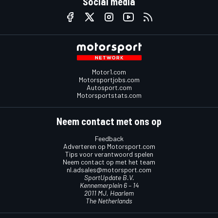
Social media
Motor1.com
Motorsportjobs.com
Autosport.com
Motorsportstats.com
Neem contact met ons op
Feedback
Adverteren op Motorsport.com
Tips voor verantwoord spelen
Neem contact op met het team
nl.adsales@motorsport.com
SportUpdate B.V.
Kennemerplein 6 – 14
2011 MJ, Haarlem
The Netherlands