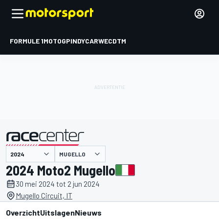
FORMULE 1
MOTOGP
INDYCAR
WEC
DTM
MUGELLO
gepresenteerd door
2024 Moto2 Mugello
30 mei 2024 tot 2 jun 2024
Mugello Circuit, IT
Overzicht
Uitslagen
Nieuws