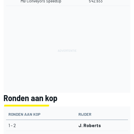
MB Conveyors SpeedUp
5'42.933
Ronden aan kop
RONDEN AAN KOP
RIJDER
1 - 2
J. Roberts