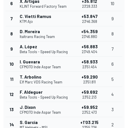
X. Artigas
+35.812
6
10
KLINT Forward Factory Team
23'28.333
C. Vietti Ramus
+53.847
7
9
KTM Ajo
23'46.368
D. Moreira
+54.359
8
8
Italtrans Racing Team
23'46.880
A. López
+56.883
9
7
Beta Tools - Speed Up Racing
23'49.404
I. Guevara
+58.933
10
6
CFMOTO Inde Aspar Team
23'51.454
T. Arbolino
+59.290
11
5
Elf Marc VDS Racing Team
23'51.811
F. Aldeguer
+59.692
12
4
Beta Tools - Speed Up Racing
23'52.213
J. Dixon
+59.952
13
3
CFMOTO Inde Aspar Team
23'52.473
S. García
+1'03.215
14
2
MT Helmets - MSI
23'55.736