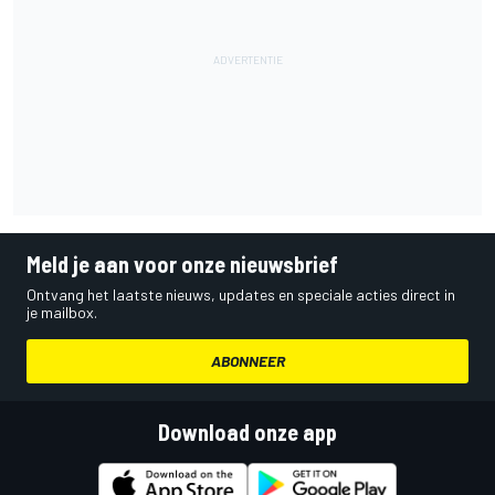
Meld je aan voor onze nieuwsbrief
Ontvang het laatste nieuws, updates en speciale acties direct in
je mailbox.
ABONNEER
Download onze app