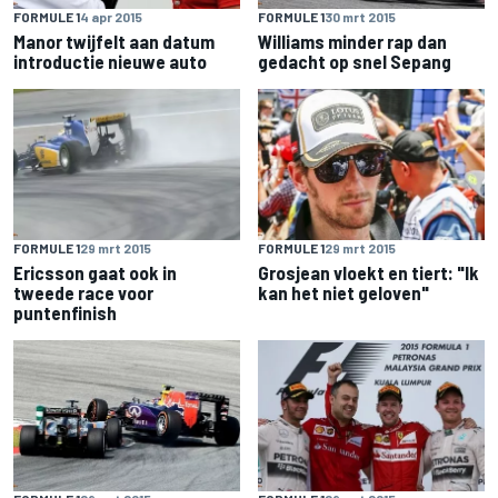
FORMULE 1
4 apr 2015
FORMULE 1
30 mrt 2015
Manor twijfelt aan datum
Williams minder rap dan
introductie nieuwe auto
gedacht op snel Sepang
FORMULE 1
29 mrt 2015
FORMULE 1
29 mrt 2015
Ericsson gaat ook in
Grosjean vloekt en tiert: "Ik
tweede race voor
kan het niet geloven"
puntenfinish