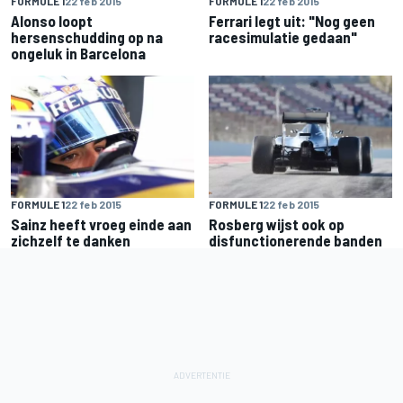
FORMULE 1
22 feb 2015
FORMULE 1
22 feb 2015
Alonso loopt
Ferrari legt uit: "Nog geen
hersenschudding op na
racesimulatie gedaan"
ongeluk in Barcelona
FORMULE 1
22 feb 2015
FORMULE 1
22 feb 2015
Sainz heeft vroeg einde aan
Rosberg wijst ook op
zichzelf te danken
disfunctionerende banden