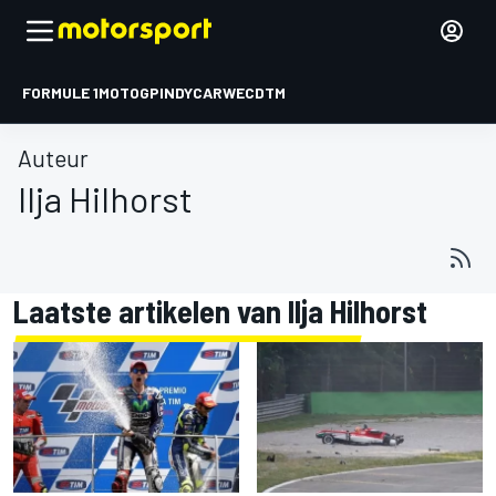
FORMULE 1
MOTOGP
INDYCAR
WEC
DTM
Auteur
Ilja Hilhorst
Laatste artikelen van Ilja Hilhorst