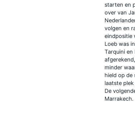
starten en 
over van Ja
Nederlander
volgen en r
eindpositie
Loeb was in
Tarquini en
afgerekend, 
MOTOGP
minder waar
hield op de
laatste plek
De volgende
Marrakech.