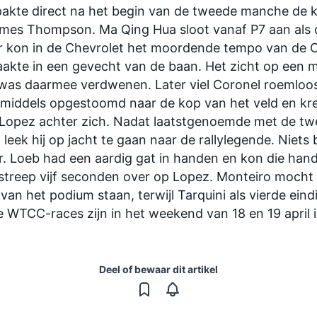
pakte direct na het begin van de tweede manche de k
mes Thompson. Ma Qing Hua sloot vanaf P7 aan als 
 kon in de Chevrolet het moordende tempo van de Ci
aakte in een gevecht van de baan. Het zicht op een 
 was daarmee verdwenen. Later viel Coronel roemloos
middels opgestoomd naar de kop van het veld en kre
 Lopez achter zich. Nadat laatstgenoemde met de t
leek hij op jacht te gaan naar de rallylegende. Niets 
. Loeb had een aardig gat in handen en kon die hand
 streep vijf seconden over op Lopez. Monteiro mocht
 van het podium staan, terwijl Tarquini als vierde eind
 WTCC-races zijn in het weekend van 18 en 19 april 
Deel of bewaar dit artikel