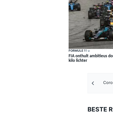
FORMULE 1
1 u
FIA onthult ambitieus do
kilo lichter
Coro
BESTE 