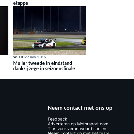
etappe
WTCC
27 nov 2015
Muller tweede in eindstand
dankzij zege in seizoensfinale
Neem contact met ons op
Feedback
Adverteren op Motorsport.com
Tips voor verantwoord spelen
Neem contact op met het team