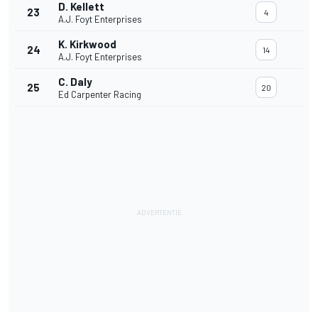
D. Kellett
23
4
A.J. Foyt Enterprises
K. Kirkwood
24
14
A.J. Foyt Enterprises
C. Daly
25
20
Ed Carpenter Racing