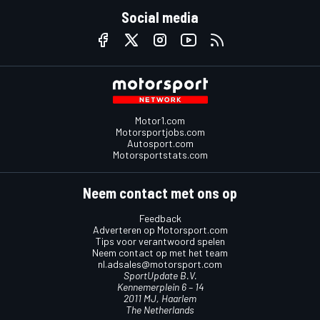
Social media
Motor1.com
Motorsportjobs.com
Autosport.com
Motorsportstats.com
Neem contact met ons op
Feedback
Adverteren op Motorsport.com
Tips voor verantwoord spelen
Neem contact op met het team
nl.adsales@motorsport.com
SportUpdate B.V.
Kennemerplein 6 – 14
2011 MJ, Haarlem
The Netherlands