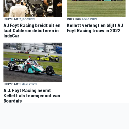
INDYCAR
17 jan 2022
INDYCAR
1 dec 2021
AJ Foyt Racing breidt uit en
Kellett verlengt en blijft AJ
laat Calderon debuteren in
Foyt Racing trouw in 2022
IndyCar
INDYCAR
15 dec 2020
A.J. Foyt Racing neemt
Kellett als teamgenoot van
Bourdais