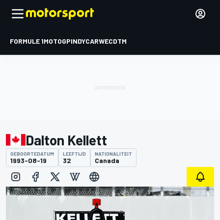
FORMULE 1
MOTOGP
INDYCAR
WEC
DTM
Dalton Kellett
GEBOORTEDATUM
LEEFTIJD
NATIONALITEIT
1993-08-19
32
Canada