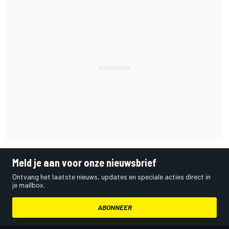
Meld je aan voor onze nieuwsbrief
Ontvang het laatste nieuws, updates en speciale acties direct in
je mailbox.
ABONNEER