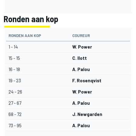
Ronden aan kop
RONDEN AAN KOP
COUREUR
1 - 14
W. Power
15 - 15
C. Ilott
16 - 18
A. Palou
19 - 23
F. Rosenqvist
24 - 26
W. Power
27 - 67
A. Palou
68 - 72
J. Newgarden
73 - 95
A. Palou