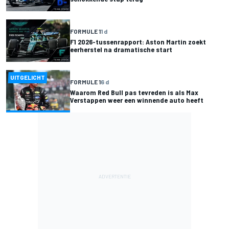
FORMULE 1
1 d
F1 2026-tussenrapport: Aston Martin zoekt
eerherstel na dramatische start
UITGELICHT
FORMULE 1
6 d
Waarom Red Bull pas tevreden is als Max
Verstappen weer een winnende auto heeft