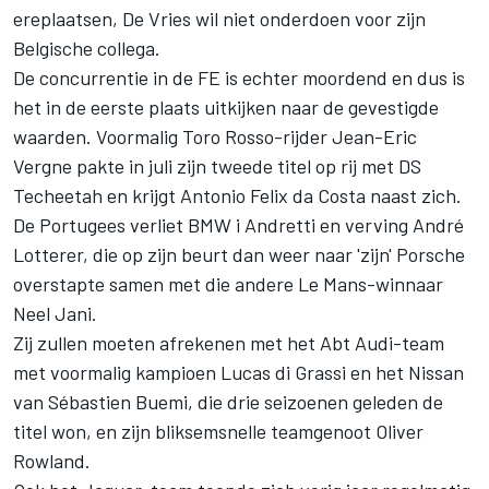
ereplaatsen, De Vries wil niet onderdoen voor zijn
Belgische collega.
De concurrentie in de FE is echter moordend en dus is
het in de eerste plaats uitkijken naar de gevestigde
waarden. Voormalig Toro Rosso-rijder Jean-Eric
Vergne pakte in juli zijn tweede titel op rij met DS
Techeetah en krijgt Antonio Felix da Costa naast zich.
De Portugees verliet BMW i Andretti en verving André
Lotterer, die op zijn beurt dan weer naar 'zijn' Porsche
overstapte samen met die andere Le Mans-winnaar
Neel Jani.
Zij zullen moeten afrekenen met het Abt Audi-team
met voormalig kampioen Lucas di Grassi en het Nissan
van Sébastien Buemi, die drie seizoenen geleden de
titel won, en zijn bliksemsnelle teamgenoot Oliver
Rowland.