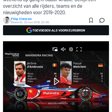
overzicht van alle rijders, teams en de
nieuwigheden voor 2019-2020.
Filip Cleeren
Bewerkt:
20 nov 2019, 20:06
TOEVOEGEN ALS VOORKEURSBRON