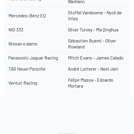
Werhlein
Stoffel Vandoorne - Nyck de
Mercedes-Benz EQ
Vries
NIO 333
Oliver Turvey - Ma Qinghua
Sébastien Buemi - Oliver
Nissan e.dams
Rowland
Panasonic Jaguar Racing
Mitch Evans - James Calado
TAG Heuer Porsche
André Lotterer - Neel Jani
Felipe Massa - Edoardo
Venturi Racing
Mortara