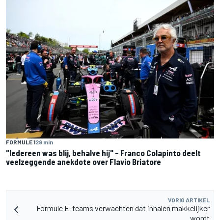
FORMULE 1
29 min
"Iedereen was blij, behalve hij" – Franco Colapinto deelt
veelzeggende anekdote over Flavio Briatore
VORIG ARTIKEL
Formule E-teams verwachten dat inhalen makkelijker
wordt