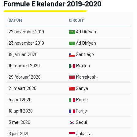
Formule E kalender 2019-2020
DATUM
CIRCUIT
22 november 2019
Ad Diriyah
23 november 2019
Ad Diriyah
18 januari 2020
Santiago
15 februari 2020
Mexico
29 februari 2020
Marrakesh
21 maart 2020
Sanya
4 april 2020
Rome
18 april 2020
Parijs
3 mei 2020
Seoul
6 juni 2020
Jakarta