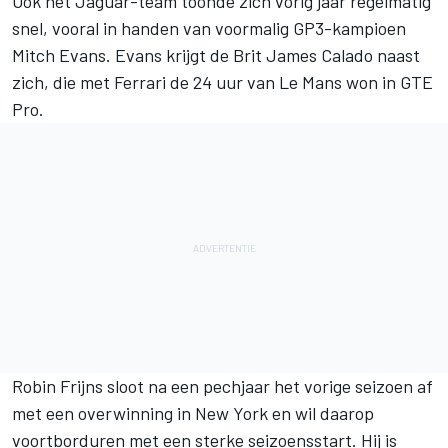
Ook het Jaguar-team toonde zich vorig jaar regelmatig
snel, vooral in handen van voormalig GP3-kampioen
Mitch Evans. Evans krijgt de Brit James Calado naast
zich, die met Ferrari de 24 uur van Le Mans won in GTE
Pro.
Robin Frijns sloot na een pechjaar het vorige seizoen af
met een overwinning in New York en wil daarop
voortborduren met een sterke seizoensstart. Hij is