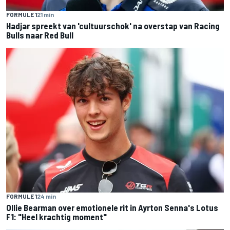
FORMULE 1
21 min
Hadjar spreekt van 'cultuurschok' na overstap van Racing
Bulls naar Red Bull
FORMULE 1
24 min
Ollie Bearman over emotionele rit in Ayrton Senna's Lotus
F1: "Heel krachtig moment"