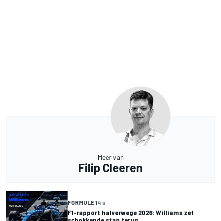
Meer van
Filip Cleeren
FORMULE 1
4 u
F1-rapport halverwege 2026: Williams zet
schokkende stap terug