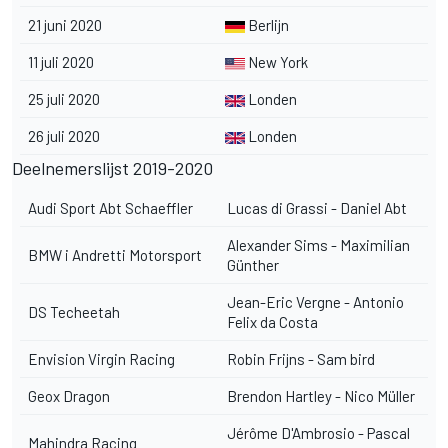
21 juni 2020
Berlijn
11 juli 2020
New York
25 juli 2020
Londen
26 juli 2020
Londen
Deelnemerslijst 2019-2020
Audi Sport Abt Schaeffler
Lucas di Grassi - Daniel Abt
Alexander Sims - Maximilian
BMW i Andretti Motorsport
Günther
Jean-Eric Vergne - Antonio
DS Techeetah
Felix da Costa
Envision Virgin Racing
Robin Frijns - Sam bird
Geox Dragon
Brendon Hartley - Nico Müller
Jérôme D'Ambrosio - Pascal
Mahindra Racing