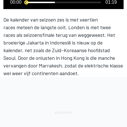
00:00
01:19
De kalender van seizoen zes is met veertien
races meteen de langste ooit. Londen is met twee
races als seizoensfinale terug van weggeweest. Het
broeierige Jakarta in Indonesië is nieuw op de
kalender, net zoals de Zuid-Koreaanse hoofdstad
Seoul. Door de onlusten in Hong Kong is die manche
vervangen door Marrakesh, zodat de elektrische klasse
wel weer vijf continenten aandoet.