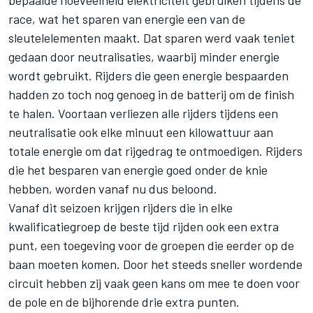
bepaalde hoeveelheid elektriciteit gebruiken tijdens de
race, wat het sparen van energie een van de
sleutelelementen maakt. Dat sparen werd vaak teniet
gedaan door neutralisaties, waarbij minder energie
wordt gebruikt. Rijders die geen energie bespaarden
hadden zo toch nog genoeg in de batterij om de finish
te halen. Voortaan verliezen alle rijders tijdens een
neutralisatie ook elke minuut een kilowattuur aan
totale energie om dat rijgedrag te ontmoedigen. Rijders
die het besparen van energie goed onder de knie
hebben, worden vanaf nu dus beloond.
Vanaf dit seizoen krijgen rijders die in elke
kwalificatiegroep de beste tijd rijden ook een extra
punt, een toegeving voor de groepen die eerder op de
baan moeten komen. Door het steeds sneller wordende
circuit hebben zij vaak geen kans om mee te doen voor
de pole en de bijhorende drie extra punten.