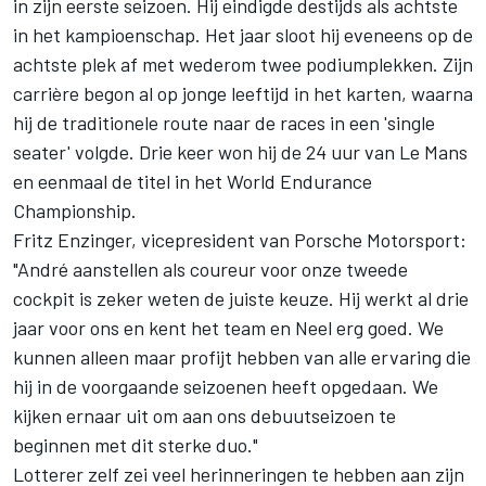
in zijn eerste seizoen. Hij eindigde destijds als achtste
in het kampioenschap. Het jaar sloot hij eveneens op de
achtste plek af met wederom twee podiumplekken. Zijn
carrière begon al op jonge leeftijd in het karten, waarna
hij de traditionele route naar de races in een 'single
seater' volgde. Drie keer won hij de 24 uur van Le Mans
en eenmaal de titel in het World Endurance
Championship.
Fritz Enzinger, vicepresident van Porsche Motorsport:
"André aanstellen als coureur voor onze tweede
cockpit is zeker weten de juiste keuze. Hij werkt al drie
jaar voor ons en kent het team en Neel erg goed. We
kunnen alleen maar profijt hebben van alle ervaring die
hij in de voorgaande seizoenen heeft opgedaan. We
kijken ernaar uit om aan ons debuutseizoen te
beginnen met dit sterke duo."
Lotterer zelf zei veel herinneringen te hebben aan zijn