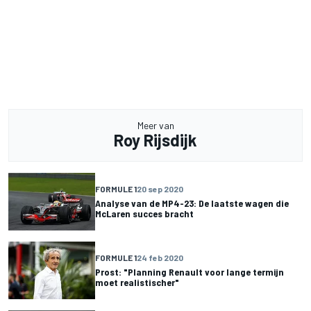
Meer van
Roy Rijsdijk
FORMULE 1
20 sep 2020
Analyse van de MP4-23: De laatste wagen die
McLaren succes bracht
FORMULE 1
24 feb 2020
Prost: "Planning Renault voor lange termijn
moet realistischer"