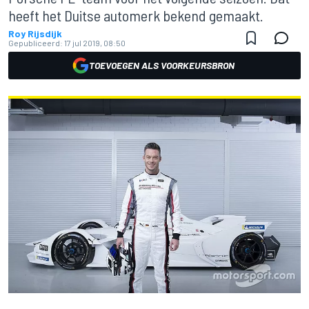
heeft het Duitse automerk bekend gemaakt.
Roy Rijsdijk
Gepubliceerd:
17 jul 2019, 08:50
TOEVOEGEN ALS VOORKEURSBRON