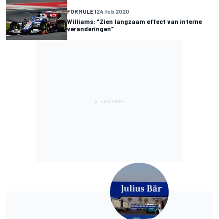
FORMULE 1
24 feb 2020
Williams: "Zien langzaam effect van interne
veranderingen"