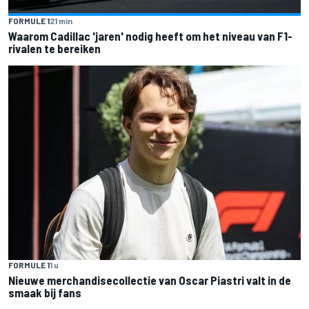
FORMULE 1
21 min
Waarom Cadillac 'jaren' nodig heeft om het niveau van F1-
rivalen te bereiken
FORMULE 1
1 u
Nieuwe merchandisecollectie van Oscar Piastri valt in de
smaak bij fans