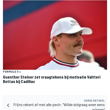
FORMULE 1
1 u
Guenther Steiner zet vraagtekens bij motivatie Valtteri
Bottas bij Cadillac
VORIG ARTIKEL
Frijns rekent af met alle pech: "Wilde dolgraag weer eens
winnen"