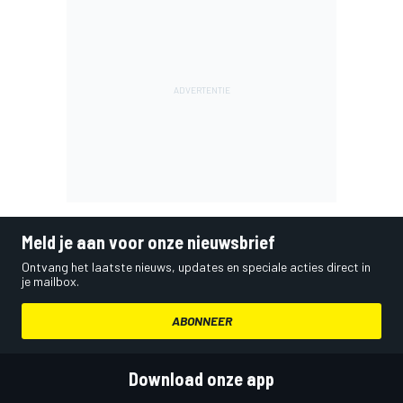
Meld je aan voor onze nieuwsbrief
Ontvang het laatste nieuws, updates en speciale acties direct in
je mailbox.
ABONNEER
Download onze app