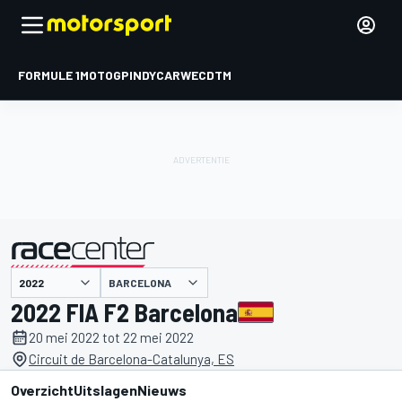
FORMULE 1
MOTOGP
INDYCAR
WEC
DTM
BARCELONA
gepresenteerd door
2022 FIA F2 Barcelona
20 mei 2022 tot 22 mei 2022
Circuit de Barcelona-Catalunya, ES
Overzicht
Uitslagen
Nieuws