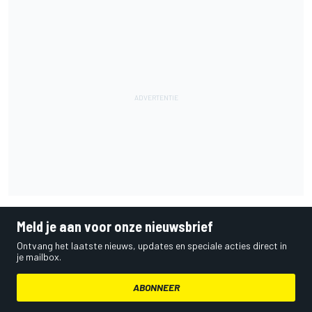
Meld je aan voor onze nieuwsbrief
Ontvang het laatste nieuws, updates en speciale acties direct in
je mailbox.
ABONNEER