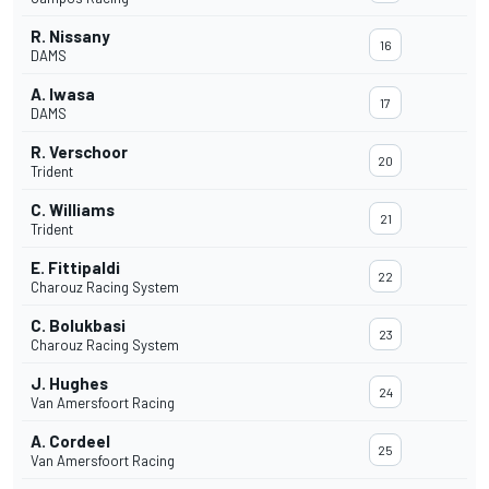
R. Nissany
16
DAMS
A. Iwasa
17
DAMS
R. Verschoor
20
Trident
C. Williams
21
Trident
E. Fittipaldi
22
Charouz Racing System
C. Bolukbasi
23
Charouz Racing System
J. Hughes
24
Van Amersfoort Racing
A. Cordeel
25
Van Amersfoort Racing