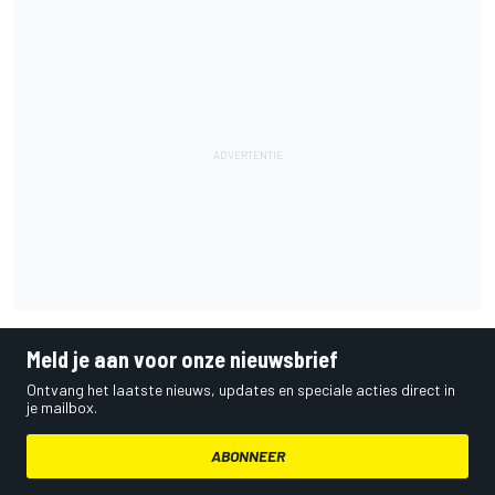
Meld je aan voor onze nieuwsbrief
Ontvang het laatste nieuws, updates en speciale acties direct in
je mailbox.
ABONNEER