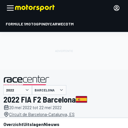
FORMULE 1
MOTOGP
INDYCAR
WEC
DTM
BARCELONA
gepresenteerd door
2022 FIA F2 Barcelona
20 mei 2022 tot 22 mei 2022
Circuit de Barcelona-Catalunya, ES
Overzicht
Uitslagen
Nieuws