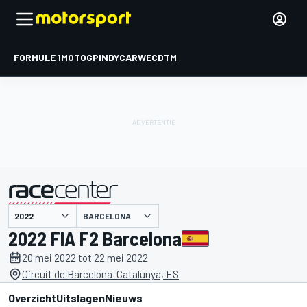
FORMULE 1
MOTOGP
INDYCAR
WEC
DTM
BARCELONA
gepresenteerd door
2022 FIA F2 Barcelona
20 mei 2022 tot 22 mei 2022
Circuit de Barcelona-Catalunya, ES
Overzicht
Uitslagen
Nieuws