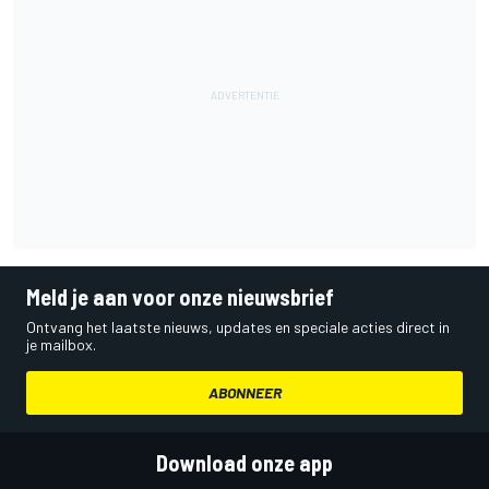
Meld je aan voor onze nieuwsbrief
Ontvang het laatste nieuws, updates en speciale acties direct in
je mailbox.
ABONNEER
Download onze app