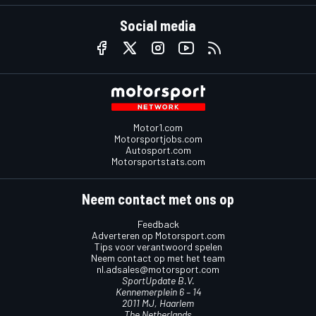
Social media
Motor1.com
Motorsportjobs.com
Autosport.com
Motorsportstats.com
Neem contact met ons op
Feedback
Adverteren op Motorsport.com
Tips voor verantwoord spelen
Neem contact op met het team
nl.adsales@motorsport.com
SportUpdate B.V.
Kennemerplein 6 – 14
2011 MJ, Haarlem
The Netherlands