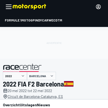
FORMULE 1
MOTOGP
INDYCAR
WEC
DTM
BARCELONA
gepresenteerd door
2022 FIA F2 Barcelona
20 mei 2022 tot 22 mei 2022
Circuit de Barcelona-Catalunya, ES
Overzicht
Uitslagen
Nieuws