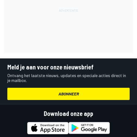
Meld je aan voor onze nieuwsbrief
Ontvang het laatste nieuws, updates en speciale acties direct in
je mailbox.
ABONNEER
Download onze app