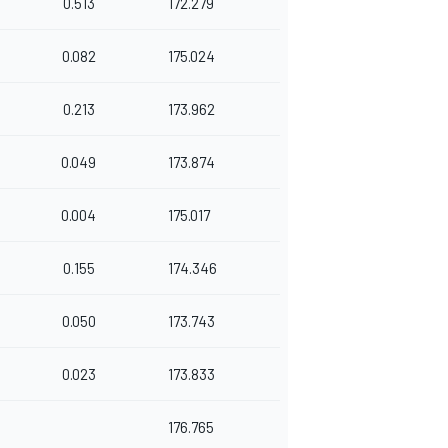
0.513
172.279
0.082
175.024
0.213
173.962
0.049
173.874
0.004
175.017
0.155
174.346
0.050
173.743
0.023
173.833
176.765