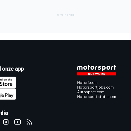
 onze app
Motor1.com
Motorsportjobs.com
Autosport.com
Motorsportstats.com
edia