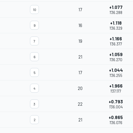
+1.077
17
10
1'36.288
+1.118
16
9
1'36.329
+1.166
19
7
1'36.377
+1.059
21
6
1'36.270
+1.044
17
5
1'36.255
+1.966
20
4
1'37.177
+0.793
22
3
1'36.004
+0.865
21
2
1'36.076