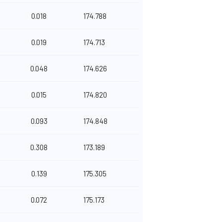
0.018
174.788
0.019
174.713
0.048
174.626
0.015
174.820
0.093
174.848
0.308
173.189
0.139
175.305
0.072
175.173