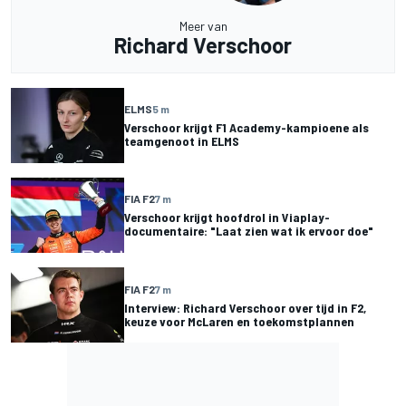
Meer van
Richard Verschoor
ELMS
5 m
Verschoor krijgt F1 Academy-kampioene als
teamgenoot in ELMS
FIA F2
7 m
Verschoor krijgt hoofdrol in Viaplay-
documentaire: "Laat zien wat ik ervoor doe"
FIA F2
7 m
Interview: Richard Verschoor over tijd in F2,
keuze voor McLaren en toekomstplannen