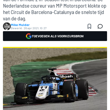
Nederlandse coureur van MP Motorsport klokte op
het Circuit de Barcelona-Catalunya de snelste tijd
van de dag.
Mike Mulder
Bewerkt:
26 apr 2021, 10:27
TOEVOEGEN ALS VOORKEURSBRON