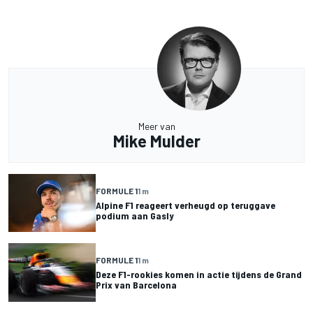
Meer van
Mike Mulder
FORMULE 1
1 m
Alpine F1 reageert verheugd op teruggave
podium aan Gasly
FORMULE 1
1 m
Deze F1-rookies komen in actie tijdens de Grand
Prix van Barcelona