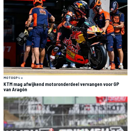
MOTOGP
4 u
KTM mag afwijkend motoronderdeel vervangen voor GP
van Aragón