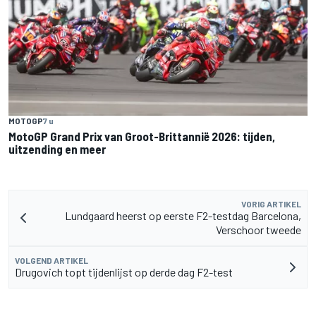
MOTOGP
7 u
MotoGP Grand Prix van Groot-Brittannië 2026: tijden,
uitzending en meer
VORIG ARTIKEL
Lundgaard heerst op eerste F2-testdag Barcelona,
Verschoor tweede
VOLGEND ARTIKEL
Drugovich topt tijdenlijst op derde dag F2-test