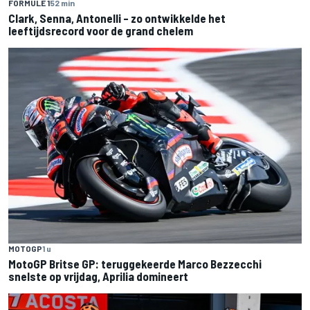
FORMULE 1
52 min
Clark, Senna, Antonelli – zo ontwikkelde het
leeftijdsrecord voor de grand chelem
MOTOGP
1 u
MotoGP Britse GP: teruggekeerde Marco Bezzecchi
snelste op vrijdag, Aprilia domineert