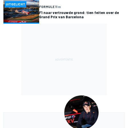
UITGELICHT
FORMULE 1
1 m
F1 naar vertrouwde grond: tien feiten over de
Grand Prix van Barcelona