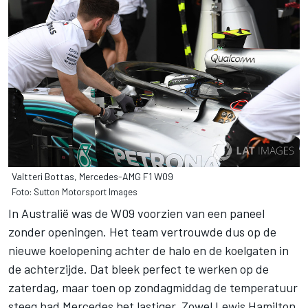
Valtteri Bottas, Mercedes-AMG F1 W09
Foto: Sutton Motorsport Images
In Australië was de W09 voorzien van een paneel
zonder openingen. Het team vertrouwde dus op de
nieuwe koelopening achter de halo en de koelgaten in
de achterzijde. Dat bleek perfect te werken op de
zaterdag, maar toen op zondagmiddag de temperatuur
steeg had Mercedes het lastiger. Zowel Lewis Hamilton