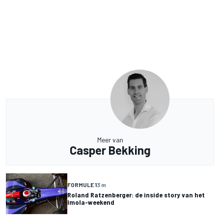
Meer van
Casper Bekking
FORMULE 1
3 m
Roland Ratzenberger: de inside story van het
Imola-weekend