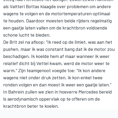
als Valtteri Bottas klaagde over problemen om andere
wagens te volgen en de motortemperaturen optimaal
te houden. Daardoor moesten beide rijders regelmatig
een gaatje laten vallen om de krachtbron voldoende
schone lucht te bieden.
De Brit zei na afloop: “Ik reed op de limiet, was aan het
pushen, maar ik was constant bang dat ik de motor zou
beschadigen. Ik koelde hem af maar wanneer ik weer
relatief dicht bij Vettel kwam, werd de motor weer te
warm.” Zijn teamgenoot voegde toe: “Ik kon andere
wagens niet onder druk zetten, ik kon enkel twee
ronden volgen en dan moest ik weer een gaatje laten.”
In Bahrein zullen we zien in hoeverre Mercedes bereid
is aerodynamisch oppervlak op te offeren om de
krachtbron beter te koelen.