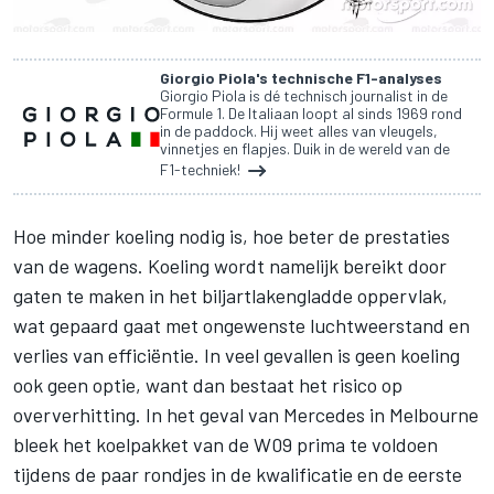
Giorgio Piola's technische F1-analyses
Giorgio Piola is dé technisch journalist in de
Formule 1. De Italiaan loopt al sinds 1969 rond
in de paddock. Hij weet alles van vleugels,
vinnetjes en flapjes. Duik in de wereld van de
F1-techniek!
Hoe minder koeling nodig is, hoe beter de prestaties
van de wagens. Koeling wordt namelijk bereikt door
gaten te maken in het biljartlakengladde oppervlak,
wat gepaard gaat met ongewenste luchtweerstand en
verlies van efficiëntie. In veel gevallen is geen koeling
ook geen optie, want dan bestaat het risico op
oververhitting. In het geval van Mercedes in Melbourne
bleek het koelpakket van de W09 prima te voldoen
tijdens de paar rondjes in de kwalificatie en de eerste