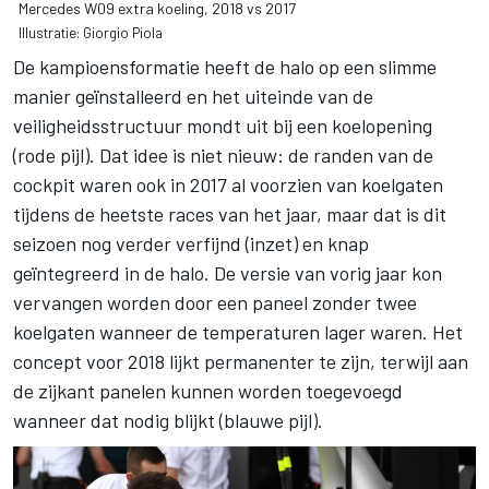
Mercedes W09 extra koeling, 2018 vs 2017
Illustratie: Giorgio Piola
De kampioensformatie heeft de halo op een slimme
manier geïnstalleerd en het uiteinde van de
veiligheidsstructuur mondt uit bij een koelopening
(rode pijl). Dat idee is niet nieuw: de randen van de
cockpit waren ook in 2017 al voorzien van koelgaten
tijdens de heetste races van het jaar, maar dat is dit
seizoen nog verder verfijnd (inzet) en knap
geïntegreerd in de halo. De versie van vorig jaar kon
vervangen worden door een paneel zonder twee
koelgaten wanneer de temperaturen lager waren. Het
concept voor 2018 lijkt permanenter te zijn, terwijl aan
de zijkant panelen kunnen worden toegevoegd
wanneer dat nodig blijkt (blauwe pijl).