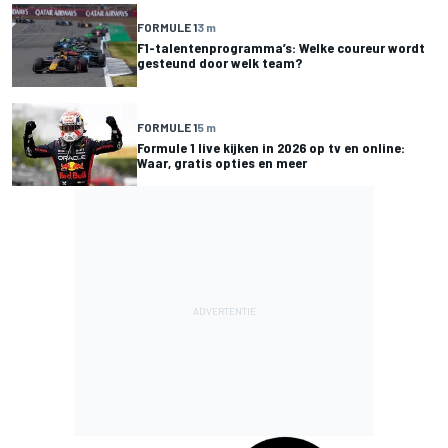
FORMULE 1
3 m
F1-talentenprogramma’s: Welke coureur wordt
gesteund door welk team?
FORMULE 1
5 m
Formule 1 live kijken in 2026 op tv en online:
Waar, gratis opties en meer