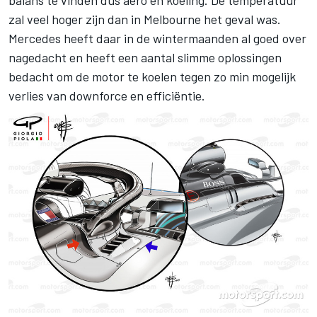
balans te vinden dus aero en koeling. De temperatuur
zal veel hoger zijn dan in Melbourne het geval was.
Mercedes heeft daar in de wintermaanden al goed over
nagedacht en heeft een aantal slimme oplossingen
bedacht om de motor te koelen tegen zo min mogelijk
verlies van downforce en efficiëntie.