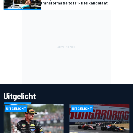
transformatie tot F1-titelkandidaat
Uitgelicht
UITGELICHT
UITGELICHT