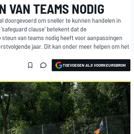
N VAN TEAMS NODIG
el doorgevoerd om sneller te kunnen handelen in
'safeguard clause' betekent dat de
 steun van teams nodig heeft voor aanpassingen
rstvolgende jaar. Dit kan onder meer helpen om het
TOEVOEGEN ALS VOORKEURSBRON