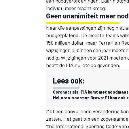
aan noodverordeningen. Daarin stond
individu meer macht kreeg.
Geen unanimiteit meer nod
Maar die aanpassingen zijn nog niet af
budgetplafond. De meeste teams wille
150 miljoen dollar, maar Ferrari en Re
wijzigingen al binnen een jaar moeten
nodig. Wijzigingen voor 2021 moeten 
heeft de FIA nu iets op gevonden.
Lees ook:
Coronacrisis: FIA komt met noodmaatr
McLaren-voorman Brown: F1 kan ook z
Met een aanvullende verandering kan
zetten. Het gaat om een zogenaamde 's
'the International Sporting Code' va