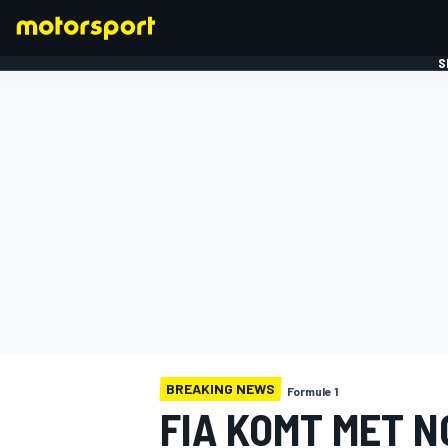
S
FORMULE 1
BREAKING NEWS
Formule 1
FIA KOMT MET 