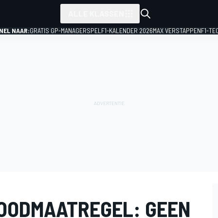
ALLE KLASSEN
NEL NAAR:
GRATIS GP-MANAGERSPEL
F1-KALENDER 2026
MAX VERSTAPPEN
F1-TE
NOODMAATREGEL: GEEN