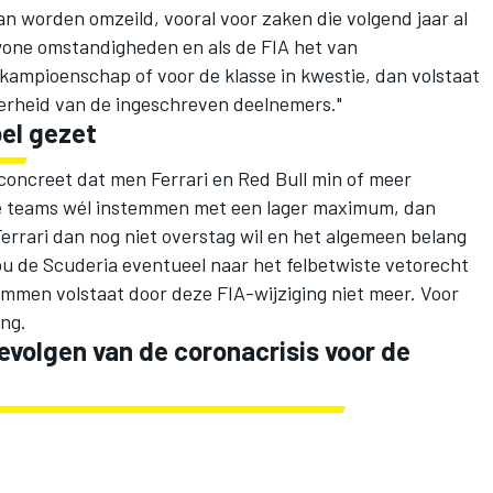
 worden omzeild, vooral voor zaken die volgend jaar al
wone omstandigheden en als de FIA het van
kampioenschap of voor de klasse in kwestie, dan volstaat
rheid van de ingeschreven deelnemers."
pel gezet
concreet dat men Ferrari en Red Bull min of meer
ige teams wél instemmen met een lager maximum, dan
Ferrari dan nog niet overstag wil en het algemeen belang
zou de Scuderia eventueel naar het felbetwiste vetorecht
emmen volstaat door deze FIA-wijziging niet meer. Voor
ing.
evolgen van de coronacrisis voor de