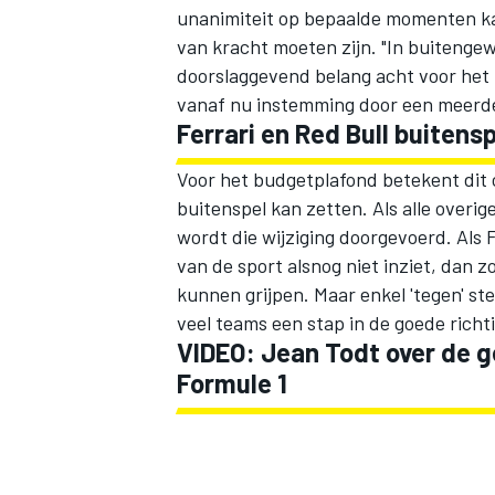
unanimiteit op bepaalde momenten kan
van kracht moeten zijn. "In buitenge
doorslaggevend belang acht voor het 
vanaf nu instemming door een meerde
Ferrari en Red Bull buitens
Voor het budgetplafond betekent dit 
buitenspel kan zetten. Als alle over
wordt die wijziging doorgevoerd. Als 
van de sport alsnog niet inziet, dan 
kunnen grijpen. Maar enkel 'tegen' st
veel teams een stap in de goede richt
VIDEO: Jean Todt over de g
Formule 1