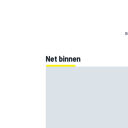
D
Net binnen