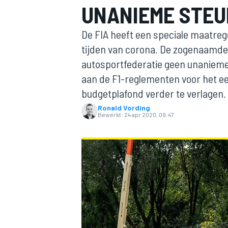
UNANIEME STEU
De FIA heeft een speciale maatreg
tijden van corona. De zogenaamde 
autosportfederatie geen unanieme
aan de F1-reglementen voor het ee
budgetplafond verder te verlagen.
Ronald Vording
MOTOGP
Bewerkt:
24 apr 2020, 09:47