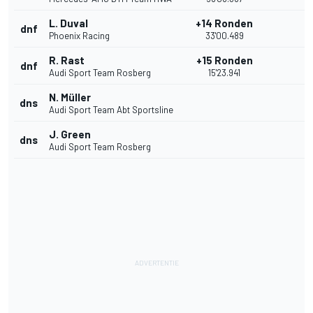
L. Duval
+14 Ronden
dnf
Phoenix Racing
33'00.489
R. Rast
+15 Ronden
dnf
Audi Sport Team Rosberg
15'23.941
N. Müller
dns
Audi Sport Team Abt Sportsline
J. Green
dns
Audi Sport Team Rosberg