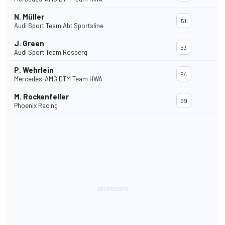
N. Müller
51
Audi Sport Team Abt Sportsline
J. Green
53
Audi Sport Team Rosberg
P. Wehrlein
94
Mercedes-AMG DTM Team HWA
M. Rockenfeller
99
Phoenix Racing