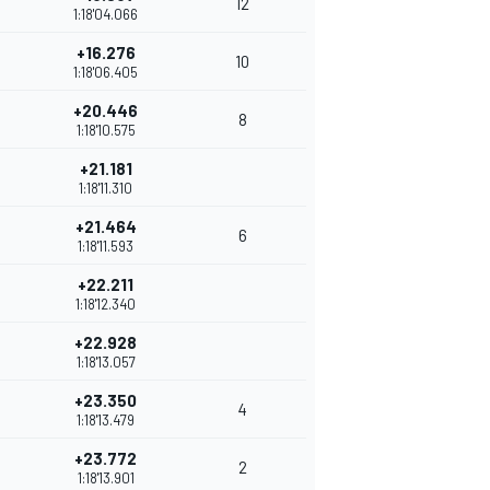
12
1:18'04.066
+16.276
10
1:18'06.405
+20.446
8
1:18'10.575
+21.181
1:18'11.310
+21.464
6
1:18'11.593
+22.211
1:18'12.340
+22.928
1:18'13.057
+23.350
4
1:18'13.479
+23.772
2
1:18'13.901