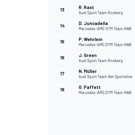
R. Rast
13
Audi Sport Team Rosberg
D. Juncadella
14
Mercedes-AMG DTM Team HWA
P. Wehrlein
15
Mercedes-AMG DTM Team HWA
J. Green
16
Audi Sport Team Rosberg
N. Müller
17
Audi Sport Team Abt Sportsline
G. Paffett
18
Mercedes-AMG DTM Team HWA