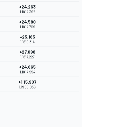
+24.263
1
1:18'14.392
+24.580
1:18'14.709
+25.185
1:18'15.314
+27.098
1:18'17.227
+24.865
1:18'14.994
+1'15.907
1:19'06.036